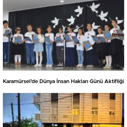
Karamürsel’de Dünya İnsan Hakları Günü Aktifliği