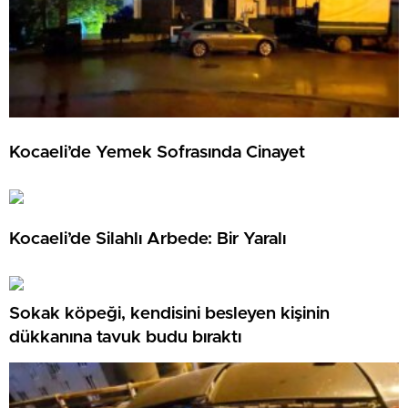
Kocaeli’de Yemek Sofrasında Cinayet
Kocaeli’de Silahlı Arbede: Bir Yaralı
Sokak köpeği, kendisini besleyen kişinin
dükkanına tavuk budu bıraktı