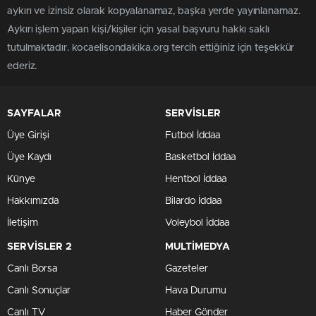
aykırı ve izinsiz olarak kopyalanamaz, başka yerde yayınlanamaz.
Aykırı işlem yapan kişi/kişiler için yasal başvuru hakkı saklı
tutulmaktadır. kocaelisondakika.org tercih ettiğiniz için teşekkür
ederiz.
SAYFALAR
SERVİSLER
Üye Girişi
Futbol İddaa
Üye Kaydı
Basketbol İddaa
Künye
Hentbol İddaa
Hakkımızda
Bilardo İddaa
İletişim
Voleybol İddaa
SERVİSLER 2
MULTİMEDYA
Canlı Borsa
Gazeteler
Canlı Sonuçlar
Hava Durumu
Canlı TV
Haber Gönder