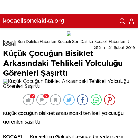
kocaelisondakika.org
Kocaeli Son Dakika Haberleri Kocaeli Son Dakika Kocaeli Haberleri
Kocaeli
252
21 Şubat 2019
Küçük Çocuğun Bisiklet
Arkasındaki Tehlikeli Yolculuğu
Görenleri Şaşırttı
0
0
Küçük çocuğun bisiklet arkasındaki tehlikeli yolculuğu
görenleri şaşırttı
KOCAELİ – Kocaeli’nin Gölcük ilçesinde bir vatandaşın