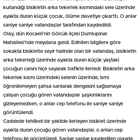
kullandığı bisikletin arka tekerlek kısmındaki sele üzerinde
ayakta duran küçük çocuk, ölüme davetiye çıkarttı. O anlar
saniye saniye vatandaşlar tarafından kaydedildi.
Olay, dün Kocaeli’nin Gölcük ilçesi Dumlupınar
Mahallesi’nde meydana geldi. Edinilen bilgilere göre
sokakta bisikletle seyir halinde olan bir vatandaş, bisikletin
arka tekerleği üzerinde ayakta duran küçük yaştaki
çocuğun canını hiçe sayarak trafikte ilerledi. Bisikletin arka
tekerlek kısmı üzerindeki selenin üzerinde, ismi
öğrenilemeyen şahsa sarılarak dengesini sağlamaya
çalışan çocuğu gören vatandaşlar şaşkınlıklarını
gizleyemezken, o anlar cep telefonu ile saniye saniye
görüntülendi.
Caddede tehlikeli bir şekilde ilerleyen bisiklet üzerinde
ayakta duran çocuğu gören vatandaşlar, o anları cep
telefonu ile görüntüledi. Saniye saniye kaydedilen olayda