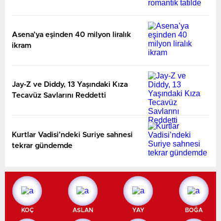
Asena’ya eşinden 40 milyon liralık
ikram
Jay-Z ve Diddy, 13 Yaşındaki Kıza
Tecavüz Savlarını Reddetti
Kurtlar Vadisi’ndeki Suriye sahnesi
tekrar gündemde
KOÇ
ASLAN
YAY
BOĞA