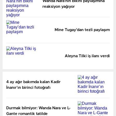
Wanda Nara’nın bikini paylaşımına
reaksiyon yağıyor
Mine Tugay’dan tezli paylaşım
Aleyna Tilki iş ilanı verdi
4 ay ağır bakımda kalan Kadir
İnanır’ın birinci fotoğrafı
Durmak bilmiyor: Wanda Nara ve L-
Gante romantik tatilde