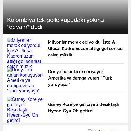
Kolombiya tek golle kupadaki yoluna
”devam” dedi
Milyonlar merak ediyordu! İşte A
Ulusal Kadromuzun attığı gol sonrası
çalan müzik
Dünya bu anları konuşuyor!
Amerika’ya damga vuran ”Türk
yürüyüşü”
Güney Kore’ye galibiyeti Beşiktaşlı
Hyeon-Gyu Oh getirdi