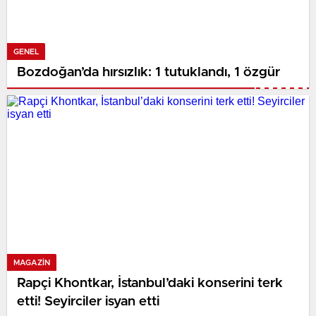
GENEL
Bozdoğan’da hırsızlık: 1 tutuklandı, 1 özgür
MAGAZIN
Rapçi Khontkar, İstanbul’daki konserini terk
etti! Seyirciler isyan etti