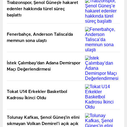
Trabzonspor, Şenol Güneş’e hakaret
edenler hakkında türel süreç
başlattı
Fenerbahçe, Anderson Talisca’da
memnun sona ulaştı
İstek Çalımbay’dan Adana Demirspor
Maçı Değerlendirmesi
Tokat U14 Erkekler Basketbol
Kadrosu İkinci Oldu
Tolunay Kafkas, Şenol Güneş’in elini
sıkmayan Volkan Demirel’i açık açık