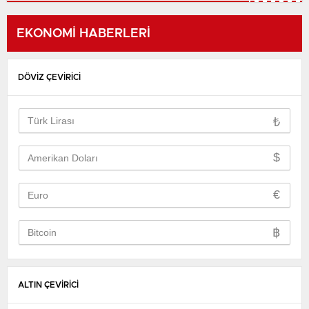
EKONOMİ HABERLERİ
DÖVİZ ÇEVİRİCİ
₺
$
€
฿
ALTIN ÇEVİRİCİ