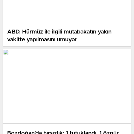
ABD, Hürmüz ile ilgili mutabakatın yakın
vakitte yapılmasını umuyor
Bozdoğan’da hırsızlık: 1 tutuklandı, 1 özgür