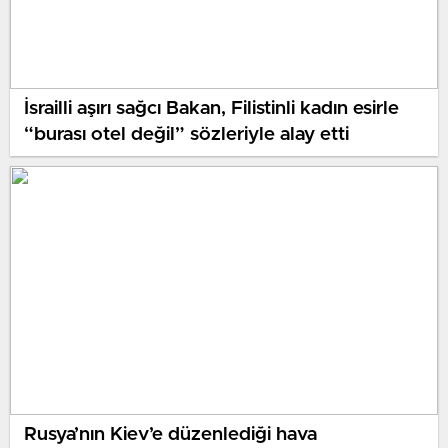
İsrailli aşırı sağcı Bakan, Filistinli kadın esirle
“burası otel değil” sözleriyle alay etti
Rusya’nın Kiev’e düzenlediği hava