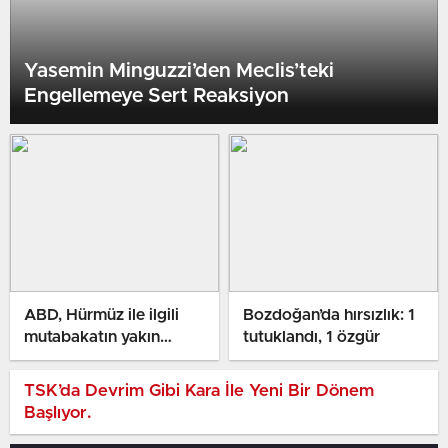
Yasemin Minguzzi’den Meclis’teki
Engellemeye Sert Reaksiyon
ABD, Hürmüz ile ilgili
Bozdoğan’da hırsızlık: 1
mutabakatın yakın
tutuklandı, 1 özgür
vakitte yapılmasını
umuyor
TSK’da Devrim Gibi Kara İle Yeni Bir Dönem
Başlıyor.