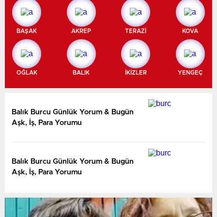
BAŞAK
AKREP
TERAZİ
KOVA
OĞLAK
BALIK
İKİZLER
YENGEÇ
Balık Burcu Günlük Yorum & Bugün
Aşk, İş, Para Yorumu
Balık Burcu Günlük Yorum & Bugün
Aşk, İş, Para Yorumu