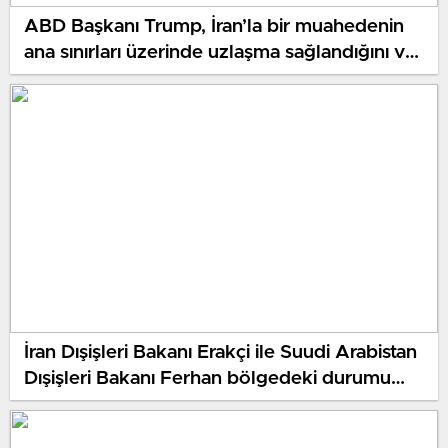
ABD Başkanı Trump, İran’la bir muahedenin
ana sınırları üzerinde uzlaşma sağlandığını ve
bu sebeple İran’a yönelik planlanan atakları
askıya aldığını açıkladı
İran Dışişleri Bakanı Erakçi ile Suudi Arabistan
Dışişleri Bakanı Ferhan bölgedeki durumu
görüştü