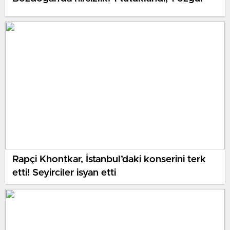
Rapçi Khontkar, İstanbul’daki konserini terk
etti! Seyirciler isyan etti