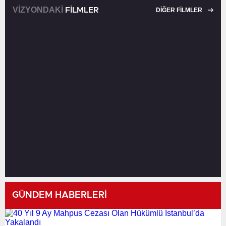
VİZYONDAKİ
FİLMLER
DİĞER FİLMLER
GÜNDEM HABERLERİ