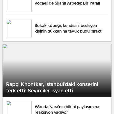
Kocaeli’de Silahlı Arbede: Bir Yaralı
Sokak köpeği, kendisini besleyen
kişinin dükkanına tavuk budu bıraktı
Rapçi Khontkar, İstanbul’daki konserini
terk etti! Seyirciler isyan etti
Wanda Nara’nın bikini paylaşımına
reaksiyon yağıyor