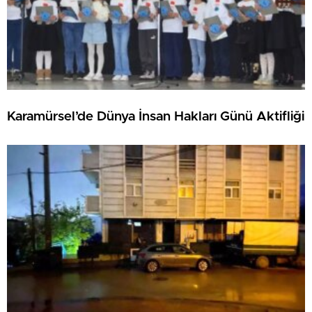
Karamürsel’de Dünya İnsan Hakları Günü Aktifliği