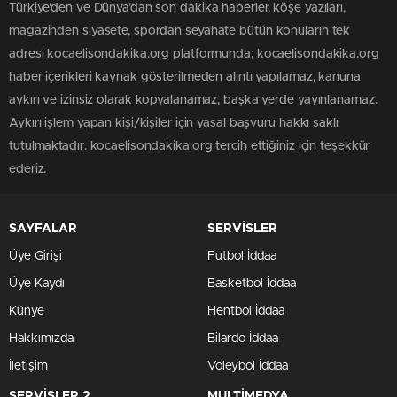
Türkiye'den ve Dünya’dan son dakika haberler, köşe yazıları,
magazinden siyasete, spordan seyahate bütün konuların tek
adresi kocaelisondakika.org platformunda; kocaelisondakika.org
haber içerikleri kaynak gösterilmeden alıntı yapılamaz, kanuna
aykırı ve izinsiz olarak kopyalanamaz, başka yerde yayınlanamaz.
Aykırı işlem yapan kişi/kişiler için yasal başvuru hakkı saklı
tutulmaktadır. kocaelisondakika.org tercih ettiğiniz için teşekkür
ederiz.
SAYFALAR
SERVİSLER
Üye Girişi
Futbol İddaa
Üye Kaydı
Basketbol İddaa
Künye
Hentbol İddaa
Hakkımızda
Bilardo İddaa
İletişim
Voleybol İddaa
SERVİSLER 2
MULTİMEDYA