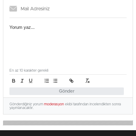
En az 10 karakter gerekli
Gönder
Gönderdiğiniz yorum
moderasyon
ekibi tarafından incelendikten sonra
yayınlanacaktır.