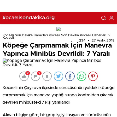
kocaelisondakika.org
Kocaeli Son Dakika Haberleri Kocaeli Son Dakika Kocaeli Haberleri
Kocaeli
234
27 Aralık 2018
Köpeğe Çarpmamak İçin Manevra
Yapınca Minibüs Devrildi: 7 Yaralı
0
0
Kocaeli’nin Çayırova ilçesinde sürücüsünün yoldaki köpeğe
çarpmamak için manevra yaptığı sırada kontrolden çıkarak
devrilen minibüsteki 7 kişi yaralandı.
Alınan bilgiye göre, bir grup işçiyi taşıyan ve sürücüsünün