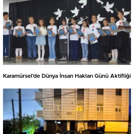
Karamürsel’de Dünya İnsan Hakları Günü Aktifliği