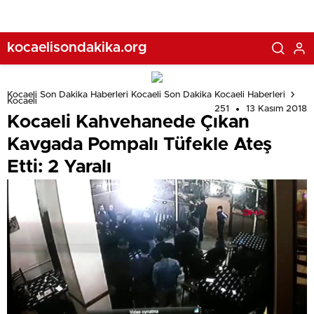
kocaelisondakika.org
Kocaeli Son Dakika Haberleri Kocaeli Son Dakika Kocaeli Haberleri
Kocaeli
251
13 Kasım 2018
Kocaeli Kahvehanede Çıkan
Kavgada Pompalı Tüfekle Ateş
Etti: 2 Yaralı