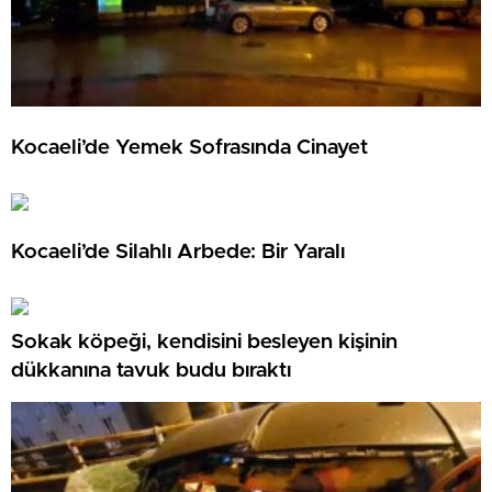
Kocaeli’de Yemek Sofrasında Cinayet
Kocaeli’de Silahlı Arbede: Bir Yaralı
Sokak köpeği, kendisini besleyen kişinin
dükkanına tavuk budu bıraktı