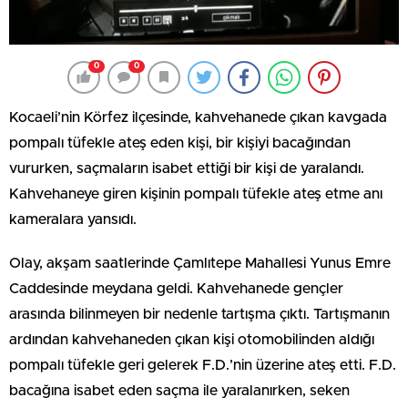
0
0
Kocaeli’nin Körfez ilçesinde, kahvehanede çıkan kavgada
pompalı tüfekle ateş eden kişi, bir kişiyi bacağından
vururken, saçmaların isabet ettiği bir kişi de yaralandı.
Kahvehaneye giren kişinin pompalı tüfekle ateş etme anı
kameralara yansıdı.
Olay, akşam saatlerinde Çamlıtepe Mahallesi Yunus Emre
Caddesinde meydana geldi. Kahvehanede gençler
arasında bilinmeyen bir nedenle tartışma çıktı. Tartışmanın
ardından kahvehaneden çıkan kişi otomobilinden aldığı
pompalı tüfekle geri gelerek F.D.’nin üzerine ateş etti. F.D.
bacağına isabet eden saçma ile yaralanırken, seken