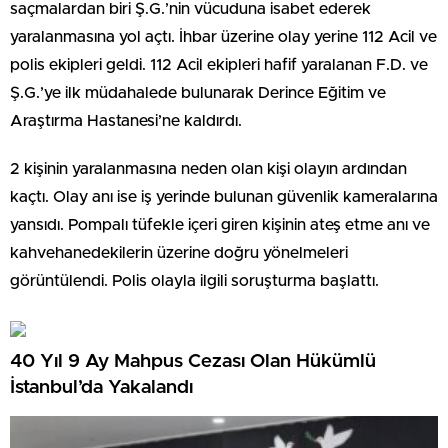
saçmalardan biri Ş.G.’nin vücuduna isabet ederek
yaralanmasına yol açtı. İhbar üzerine olay yerine 112 Acil ve
polis ekipleri geldi. 112 Acil ekipleri hafif yaralanan F.D. ve
Ş.G.’ye ilk müdahalede bulunarak Derince Eğitim ve
Araştırma Hastanesi’ne kaldırdı.
2 kişinin yaralanmasına neden olan kişi olayın ardından
kaçtı. Olay anı ise iş yerinde bulunan güvenlik kameralarına
yansıdı. Pompalı tüfekle içeri giren kişinin ateş etme anı ve
kahvehanedekilerin üzerine doğru yönelmeleri
görüntülendi. Polis olayla ilgili soruşturma başlattı.
40 Yıl 9 Ay Mahpus Cezası Olan Hükümlü
İstanbul’da Yakalandı