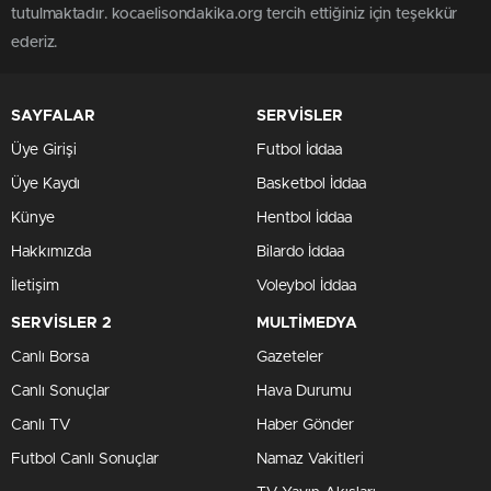
tutulmaktadır. kocaelisondakika.org tercih ettiğiniz için teşekkür
ederiz.
SAYFALAR
SERVİSLER
Üye Girişi
Futbol İddaa
Üye Kaydı
Basketbol İddaa
Künye
Hentbol İddaa
Hakkımızda
Bilardo İddaa
İletişim
Voleybol İddaa
SERVİSLER 2
MULTİMEDYA
Canlı Borsa
Gazeteler
Canlı Sonuçlar
Hava Durumu
Canlı TV
Haber Gönder
Futbol Canlı Sonuçlar
Namaz Vakitleri