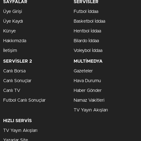
SAYFALAR
SERVİSLER
Üye Girişi
Futbol İddaa
Üye Kaydı
Basketbol İddaa
Künye
Hentbol İddaa
Hakkımızda
Bilardo İddaa
İletişim
Voleybol İddaa
SERVİSLER 2
MULTİMEDYA
Canlı Borsa
Gazeteler
Canlı Sonuçlar
Hava Durumu
Canlı TV
Haber Gönder
Futbol Canlı Sonuçlar
Namaz Vakitleri
TV Yayın Akışları
HIZLI SERVİS
TV Yayın Akışları
Yazarlar Site