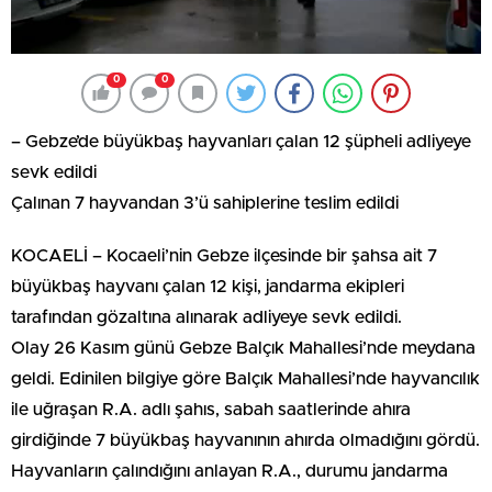
0
0
– Gebze’de büyükbaş hayvanları çalan 12 şüpheli adliyeye
sevk edildi
Çalınan 7 hayvandan 3’ü sahiplerine teslim edildi
KOCAELİ – Kocaeli’nin Gebze ilçesinde bir şahsa ait 7
büyükbaş hayvanı çalan 12 kişi, jandarma ekipleri
tarafından gözaltına alınarak adliyeye sevk edildi.
Olay 26 Kasım günü Gebze Balçık Mahallesi’nde meydana
geldi. Edinilen bilgiye göre Balçık Mahallesi’nde hayvancılık
ile uğraşan R.A. adlı şahıs, sabah saatlerinde ahıra
girdiğinde 7 büyükbaş hayvanının ahırda olmadığını gördü.
Hayvanların çalındığını anlayan R.A., durumu jandarma