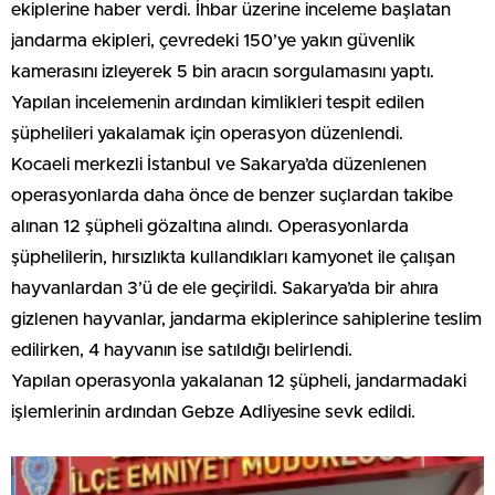
ekiplerine haber verdi. İhbar üzerine inceleme başlatan
jandarma ekipleri, çevredeki 150’ye yakın güvenlik
kamerasını izleyerek 5 bin aracın sorgulamasını yaptı.
Yapılan incelemenin ardından kimlikleri tespit edilen
şüphelileri yakalamak için operasyon düzenlendi.
Kocaeli merkezli İstanbul ve Sakarya’da düzenlenen
operasyonlarda daha önce de benzer suçlardan takibe
alınan 12 şüpheli gözaltına alındı. Operasyonlarda
şüphelilerin, hırsızlıkta kullandıkları kamyonet ile çalışan
hayvanlardan 3’ü de ele geçirildi. Sakarya’da bir ahıra
gizlenen hayvanlar, jandarma ekiplerince sahiplerine teslim
edilirken, 4 hayvanın ise satıldığı belirlendi.
Yapılan operasyonla yakalanan 12 şüpheli, jandarmadaki
işlemlerinin ardından Gebze Adliyesine sevk edildi.