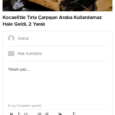
Kocaeli’de Tırla Çarpışan Araba Kullanılamaz
Hale Geldi, 2 Yaralı
En az 10 karakter gerekli