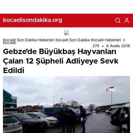
kocaelisondakika.org
Kocaeli Son Dakika Haberleri Kocaeli Son Dakika Kocaeli Haberleri
Kocaeli
279
6 Aralık 2018
Gebze’de Büyükbaş Hayvanları
Çalan 12 Şüpheli Adliyeye Sevk
Edildi