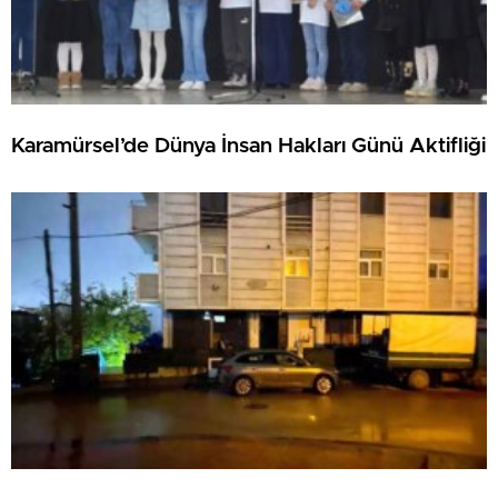
Karamürsel’de Dünya İnsan Hakları Günü Aktifliği