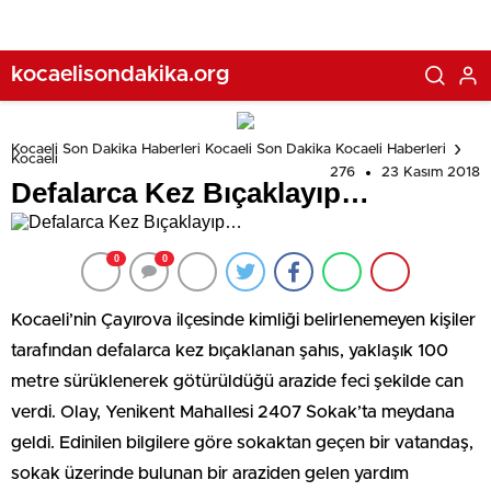
kocaelisondakika.org
Kocaeli Son Dakika Haberleri Kocaeli Son Dakika Kocaeli Haberleri
Kocaeli
276
23 Kasım 2018
Defalarca Kez Bıçaklayıp…
0
0
Kocaeli’nin Çayırova ilçesinde kimliği belirlenemeyen kişiler
tarafından defalarca kez bıçaklanan şahıs, yaklaşık 100
metre sürüklenerek götürüldüğü arazide feci şekilde can
verdi. Olay, Yenikent Mahallesi 2407 Sokak’ta meydana
geldi. Edinilen bilgilere göre sokaktan geçen bir vatandaş,
sokak üzerinde bulunan bir araziden gelen yardım