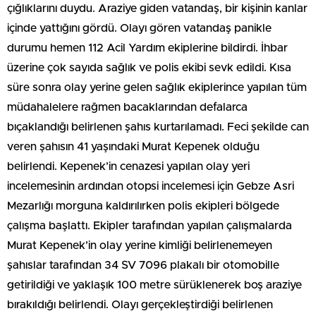
çığlıklarını duydu. Araziye giden vatandaş, bir kişinin kanlar
içinde yattığını gördü. Olayı gören vatandaş panikle
durumu hemen 112 Acil Yardım ekiplerine bildirdi. İhbar
üzerine çok sayıda sağlık ve polis ekibi sevk edildi. Kısa
süre sonra olay yerine gelen sağlık ekiplerince yapılan tüm
müdahalelere rağmen bacaklarından defalarca
bıçaklandığı belirlenen şahıs kurtarılamadı. Feci şekilde can
veren şahısın 41 yaşındaki Murat Kepenek olduğu
belirlendi. Kepenek’in cenazesi yapılan olay yeri
incelemesinin ardından otopsi incelemesi için Gebze Asri
Mezarlığı morguna kaldırılırken polis ekipleri bölgede
çalışma başlattı. Ekipler tarafından yapılan çalışmalarda
Murat Kepenek’in olay yerine kimliği belirlenemeyen
şahıslar tarafından 34 SV 7096 plakalı bir otomobille
getirildiği ve yaklaşık 100 metre sürüklenerek boş araziye
bırakıldığı belirlendi. Olayı gerçekleştirdiği belirlenen