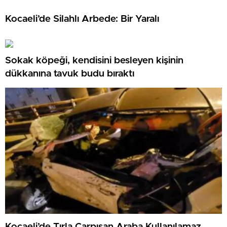
Kocaeli’de Silahlı Arbede: Bir Yaralı
Sokak köpeği, kendisini besleyen kişinin
dükkanına tavuk budu bıraktı
Kocaeli’de Tırla Çarpışan Araba Kullanılamaz