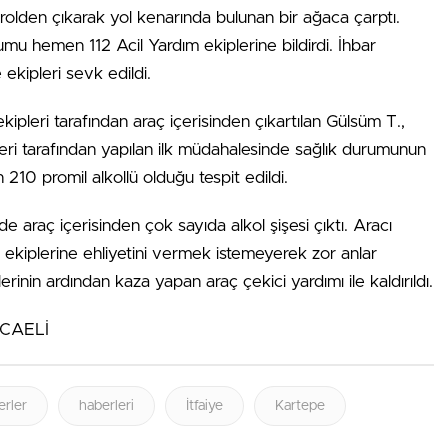
rolden çıkarak yol kenarında bulunan bir ağaca çarptı.
mu hemen 112 Acil Yardım ekiplerine bildirdi. İhbar
 ekipleri sevk edildi.
kipleri tarafından araç içerisinden çıkartılan Gülsüm T.,
ipleri tarafından yapılan ilk müdahalesinde sağlık durumunun
 210 promil alkollü olduğu tespit edildi.
rde araç içerisinden çok sayıda alkol şişesi çıktı. Aracı
 ekiplerine ehliyetini vermek istemeyerek zor anlar
lerinin ardından kaza yapan araç çekici yardımı ile kaldırıldı.
KOCAELİ
erler
haberleri
İtfaiye
Kartepe