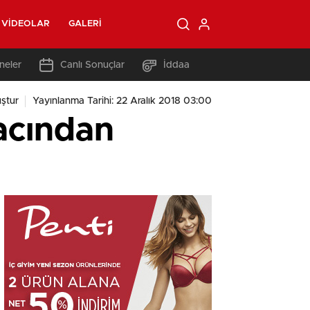
VIDEOLAR
GALERI
neler
Canlı Sonuçlar
İddaa
ştur
Yayınlanma Tarihi: 22 Aralık 2018 03:00
acından