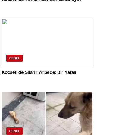
GENEL
Kocaeli’de Silahlı Arbede: Bir Yaralı
GENEL