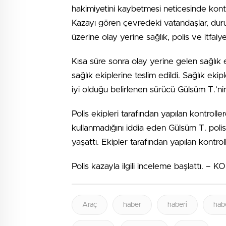
hakimiyetini kaybetmesi neticesinde kont
Kazayı gören çevredeki vatandaşlar, duru
üzerine olay yerine sağlık, polis ve itfaiye
Kısa süre sonra olay yerine gelen sağlık e
sağlık ekiplerine teslim edildi. Sağlık ek
iyi olduğu belirlenen sürücü Gülsüm T.’nin
Polis ekipleri tarafından yapılan kontrolle
kullanmadığını iddia eden Gülsüm T. polis
yaşattı. Ekipler tarafından yapılan kontrol
Polis kazayla ilgili inceleme başlattı. – 
Araç
haber
haberi
hab