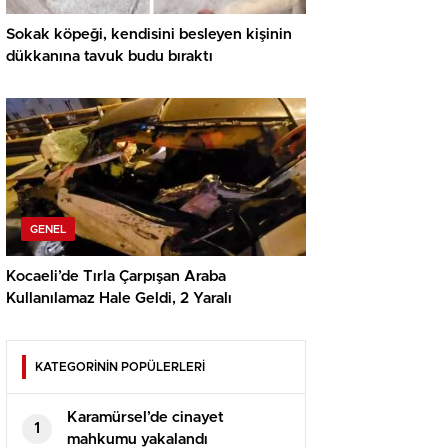
Sokak köpeği, kendisini besleyen kişinin
dükkanına tavuk budu bıraktı
GENEL
Kocaeli’de Tırla Çarpışan Araba
Kullanılamaz Hale Geldi, 2 Yaralı
KATEGORİNİN POPÜLERLERİ
Karamürsel’de cinayet
1
mahkumu yakalandı