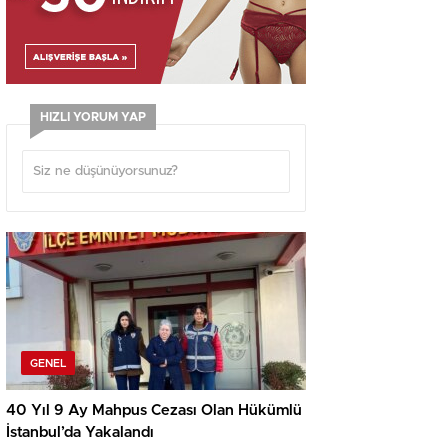
HIZLI YORUM YAP
GENEL
40 Yıl 9 Ay Mahpus Cezası Olan Hükümlü
İstanbul’da Yakalandı