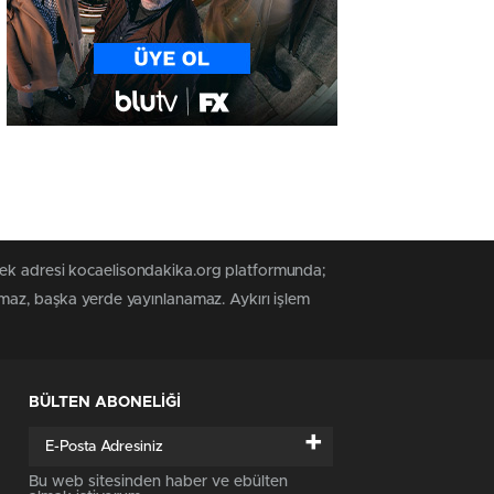
tek adresi kocaelisondakika.org platformunda;
amaz, başka yerde yayınlanamaz. Aykırı işlem
BÜLTEN ABONELİĞİ
+
Bu web sitesinden haber ve ebülten