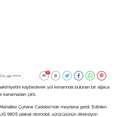
0
News
 hakimiyetini kaybederek yol kenarında bulunan bir ağaca
le kanamadan çıktı.
y Mahallesi Çuhane Caddesi’nde meydana geldi. Edinilen
4 UG 9805 plakalı otomobil, sürücüsünün direksiyon