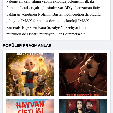
kaleme alırken, filmin yapım ekibinde üçlemenin ilk iki
filminde beraber çalıştığı isimler var. 3D'ye her zaman ihtiyatlı
yaklaşan yönetmen Nolan'ın Başlangıç/Inception'da olduğu
gibi yine IMAX formatına özel son teknoloji IMAX
kameralarla çekilen Kara Şövalye Yükseliyor filminin
müzikleri de Oscarlı müzisyen Hans Zimmer'a ait...
POPÜLER FRAGMANLAR