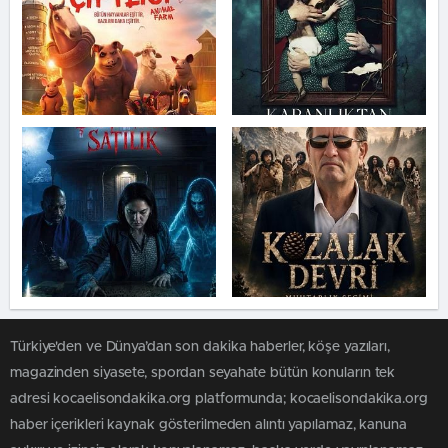
Türkiye'den ve Dünya’dan son dakika haberler, köşe yazıları,
magazinden siyasete, spordan seyahate bütün konuların tek
adresi kocaelisondakika.org platformunda; kocaelisondakika.org
haber içerikleri kaynak gösterilmeden alıntı yapılamaz, kanuna