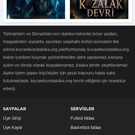
Türkiye'den ve Dünya’dan son dakika haberler, köşe yazıları,
magazinden siyasete, spordan seyahate bütün konuların tek
adresi kocaelisondakika.org platformunda; kocaelisondakika.org
haber içerikleri kaynak gösterilmeden alıntı yapılamaz, kanuna
aykırı ve izinsiz olarak kopyalanamaz, başka yerde yayınlanamaz.
Aykırı işlem yapan kişi/kişiler için yasal başvuru hakkı saklı
tutulmaktadır. kocaelisondakika.org tercih ettiğiniz için teşekkür
ederiz.
SAYFALAR
SERVİSLER
Üye Girişi
Futbol İddaa
Üye Kaydı
Basketbol İddaa