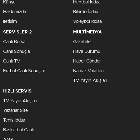
Künye
Hentbol İddaa
Hakkımızda
Bilardo İddaa
İletişim
Voleybol İddaa
SERVİSLER 2
MULTİMEDYA
Canlı Borsa
Gazeteler
Canlı Sonuçlar
Hava Durumu
Canlı TV
Haber Gönder
Futbol Canlı Sonuçlar
Namaz Vakitleri
TV Yayın Akışları
HIZLI SERVİS
TV Yayın Akışları
Yazarlar Site
Tenis İddaa
Basketbol Canlı
AMP