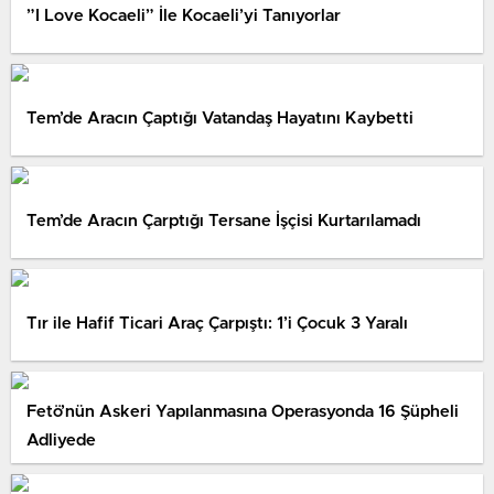
”I Love Kocaeli” İle Kocaeli’yi Tanıyorlar
Tem’de Aracın Çaptığı Vatandaş Hayatını Kaybetti
Tem’de Aracın Çarptığı Tersane İşçisi Kurtarılamadı
Tır ile Hafif Ticari Araç Çarpıştı: 1’i Çocuk 3 Yaralı
Fetö’nün Askeri Yapılanmasına Operasyonda 16 Şüpheli
Adliyede