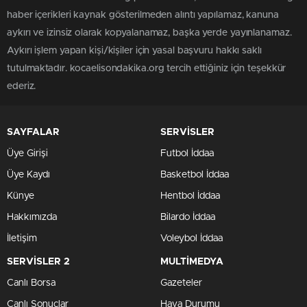
haber içerikleri kaynak gösterilmeden alıntı yapılamaz, kanuna
aykırı ve izinsiz olarak kopyalanamaz, başka yerde yayınlanamaz.
Aykırı işlem yapan kişi/kişiler için yasal başvuru hakkı saklı
tutulmaktadır. kocaelisondakika.org tercih ettiğiniz için teşekkür
ederiz.
SAYFALAR
SERVİSLER
Üye Girişi
Futbol İddaa
Üye Kaydı
Basketbol İddaa
Künye
Hentbol İddaa
Hakkımızda
Bilardo İddaa
İletişim
Voleybol İddaa
SERVİSLER 2
MULTİMEDYA
Canlı Borsa
Gazeteler
Canlı Sonuçlar
Hava Durumu