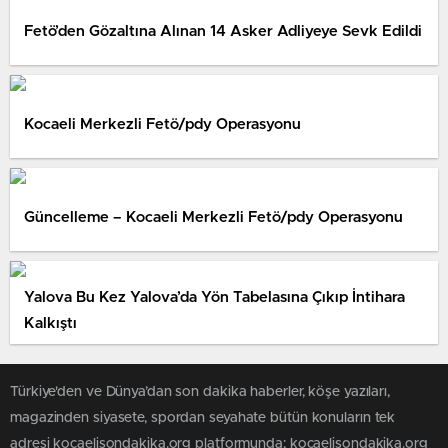
Fetö’den Gözaltına Alınan 14 Asker Adliyeye Sevk Edildi
Kocaeli Merkezli Fetö/pdy Operasyonu
Güncelleme – Kocaeli Merkezli Fetö/pdy Operasyonu
Yalova Bu Kez Yalova’da Yön Tabelasına Çıkıp İntihara
Kalkıştı
Türkiye'den ve Dünya’dan son dakika haberler, köşe yazıları,
magazinden siyasete, spordan seyahate bütün konuların tek
adresi kocaelisondakika.org platformunda; kocaelisondakika.org