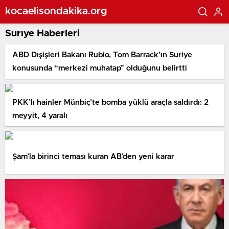
kocaelisondakika.org
Surıye Haberleri
ABD Dışişleri Bakanı Rubio, Tom Barrack’ın Suriye
konusunda “merkezi muhatap” olduğunu belirtti
PKK’lı hainler Münbiç’te bomba yüklü araçla saldırdı: 2
meyyit, 4 yaralı
Şam’la birinci teması kuran AB’den yeni karar