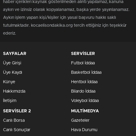
haber içerikleri kaynak gösterilmeden alıntı yapılamaz, kanuna
aykırı ve izinsiz olarak kopyalanamaz, başka yerde yayınlanamaz.
Aykırı işlem yapan kişi/kişiler için yasal başvuru hakkı saklı
tutulmaktadır. kocaelisondakika.org tercih ettiğiniz için teşekkür
ederiz.
SAYFALAR
SERVİSLER
Üye Girişi
Futbol İddaa
Üye Kaydı
Basketbol İddaa
Künye
Hentbol İddaa
Hakkımızda
Bilardo İddaa
İletişim
Voleybol İddaa
SERVİSLER 2
MULTİMEDYA
Canlı Borsa
Gazeteler
Canlı Sonuçlar
Hava Durumu