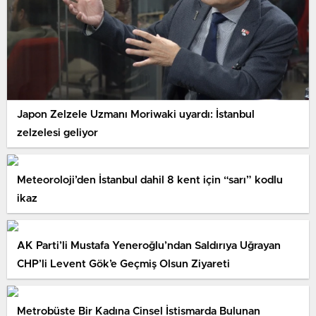
Japon Zelzele Uzmanı Moriwaki uyardı: İstanbul
zelzelesi geliyor
Meteoroloji’den İstanbul dahil 8 kent için “sarı” kodlu
ikaz
AK Parti’li Mustafa Yeneroğlu’ndan Saldırıya Uğrayan
CHP’li Levent Gök’e Geçmiş Olsun Ziyareti
Metrobüste Bir Kadına Cinsel İstismarda Bulunan