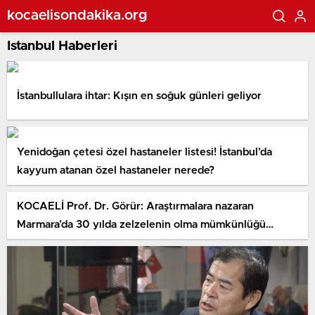
kocaelisondakika.org
Istanbul Haberleri
İstanbullulara ihtar: Kışın en soğuk günleri geliyor
Yenidoğan çetesi özel hastaneler listesi! İstanbul’da
kayyum atanan özel hastaneler nerede?
KOCAELİ Prof. Dr. Görür: Araştırmalara nazaran
Marmara’da 30 yılda zelzelenin olma mümkünlüğü
yüzde 47