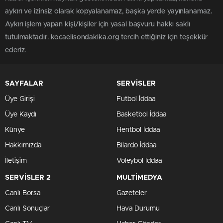
aykırı ve izinsiz olarak kopyalanamaz, başka yerde yayınlanamaz.
Aykırı işlem yapan kişi/kişiler için yasal başvuru hakkı saklı
tutulmaktadır. kocaelisondakika.org tercih ettiğiniz için teşekkür
ederiz.
SAYFALAR
SERVİSLER
Üye Girişi
Futbol İddaa
Üye Kaydı
Basketbol İddaa
Künye
Hentbol İddaa
Hakkımızda
Bilardo İddaa
İletişim
Voleybol İddaa
SERVİSLER 2
MULTİMEDYA
Canlı Borsa
Gazeteler
Canlı Sonuçlar
Hava Durumu