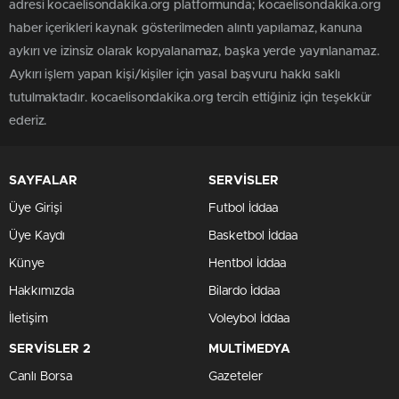
adresi kocaelisondakika.org platformunda; kocaelisondakika.org
haber içerikleri kaynak gösterilmeden alıntı yapılamaz, kanuna
aykırı ve izinsiz olarak kopyalanamaz, başka yerde yayınlanamaz.
Aykırı işlem yapan kişi/kişiler için yasal başvuru hakkı saklı
tutulmaktadır. kocaelisondakika.org tercih ettiğiniz için teşekkür
ederiz.
SAYFALAR
SERVİSLER
Üye Girişi
Futbol İddaa
Üye Kaydı
Basketbol İddaa
Künye
Hentbol İddaa
Hakkımızda
Bilardo İddaa
İletişim
Voleybol İddaa
SERVİSLER 2
MULTİMEDYA
Canlı Borsa
Gazeteler