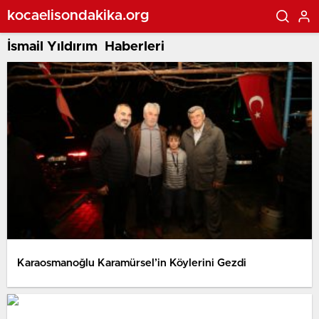
kocaelisondakika.org
İsmail Yıldırım Haberleri
Karaosmanoğlu Karamürsel’in Köylerini Gezdi