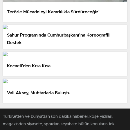
Terörle Mücadeleyi Kararlılıkla Sürdüreceğiz’
Sahur Programında Cumhurbaşkanı’na Koreografili
Destek
Kocaeli’den Kısa Kısa
Vali Aksoy, Muhtarlarla Buluştu
Türkiye'den ve Dünya’dan son dakika haberler, köşe yazıları,
magazinden siyasete, spordan seyahate bütün konuların tek