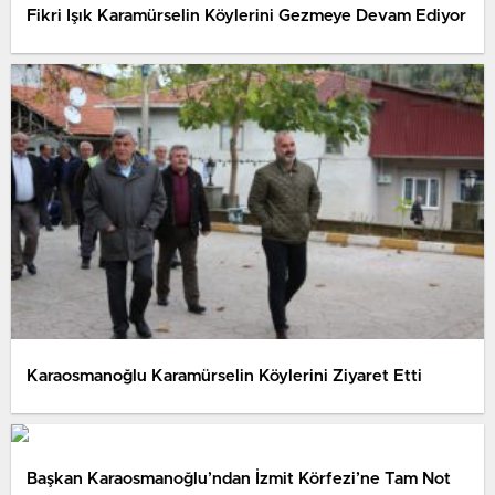
Fikri Işık Karamürselin Köylerini Gezmeye Devam Ediyor
Karaosmanoğlu Karamürselin Köylerini Ziyaret Etti
Başkan Karaosmanoğlu’ndan İzmit Körfezi’ne Tam Not