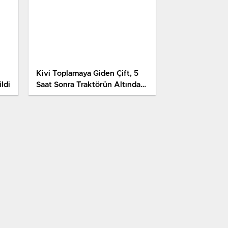
Kivi Toplamaya Giden Çift, 5
ldi
Saat Sonra Traktörün Altında
Ölü Bulundu