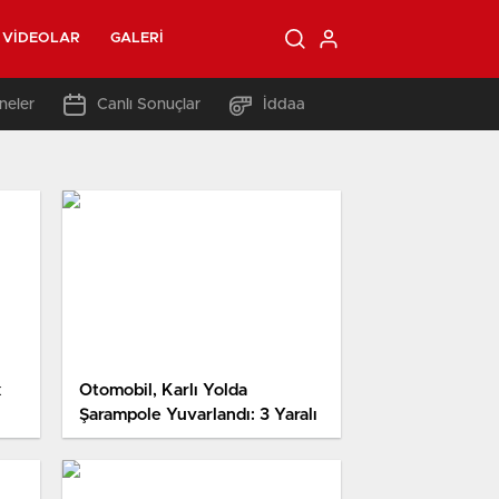
VIDEOLAR
GALERI
neler
Canlı Sonuçlar
İddaa
k
Otomobil, Karlı Yolda
Şarampole Yuvarlandı: 3 Yaralı