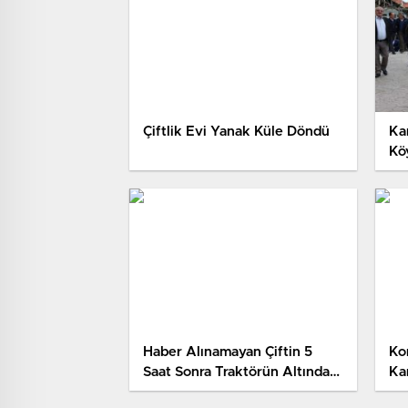
Çiftlik Evi Yanak Küle Döndü
Ka
Köy
Haber Alınamayan Çiftin 5
Ko
Saat Sonra Traktörün Altındaki
Kan
Cansız Bedenlerine Ulaşıldı