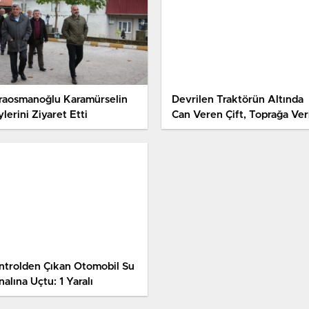
raosmanoğlu Karamürselin
Devrilen Traktörün Altında
lerini Ziyaret Etti
Can Veren Çift, Toprağa Veri
ntrolden Çıkan Otomobil Su
alına Uçtu: 1 Yaralı