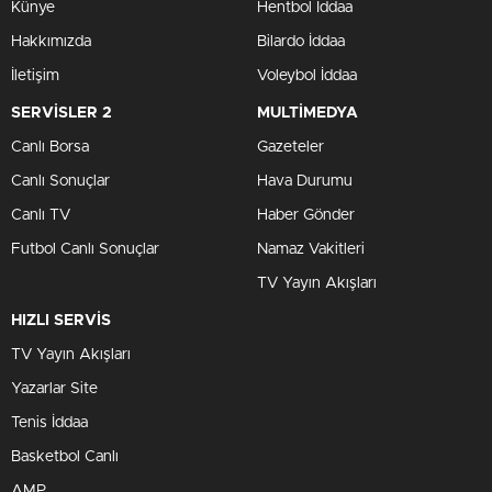
Künye
Hentbol İddaa
Hakkımızda
Bilardo İddaa
İletişim
Voleybol İddaa
SERVİSLER 2
MULTİMEDYA
Canlı Borsa
Gazeteler
Canlı Sonuçlar
Hava Durumu
Canlı TV
Haber Gönder
Futbol Canlı Sonuçlar
Namaz Vakitleri
TV Yayın Akışları
HIZLI SERVİS
TV Yayın Akışları
Yazarlar Site
Tenis İddaa
Basketbol Canlı
AMP