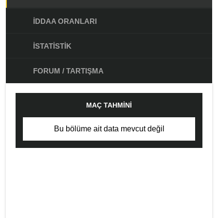
İDDAA ORANLARI
İSTATISTIK
FORUM / TARTIŞMA
MAÇ TAHMINI
Bu bölüme ait data mevcut değil