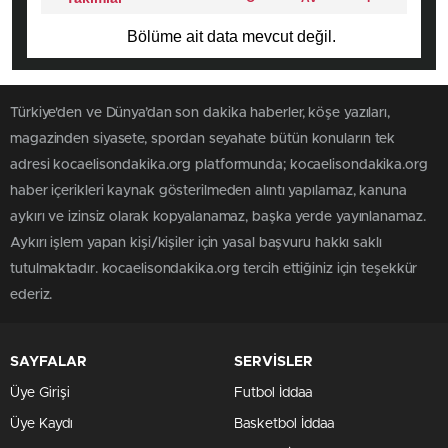
Bölüme ait data mevcut değil.
Türkiye'den ve Dünya’dan son dakika haberler, köşe yazıları,
magazinden siyasete, spordan seyahate bütün konuların tek
adresi kocaelisondakika.org platformunda; kocaelisondakika.org
haber içerikleri kaynak gösterilmeden alıntı yapılamaz, kanuna
aykırı ve izinsiz olarak kopyalanamaz, başka yerde yayınlanamaz.
Aykırı işlem yapan kişi/kişiler için yasal başvuru hakkı saklı
tutulmaktadır. kocaelisondakika.org tercih ettiğiniz için teşekkür
ederiz.
SAYFALAR
SERVİSLER
Üye Girişi
Futbol İddaa
Üye Kaydı
Basketbol İddaa