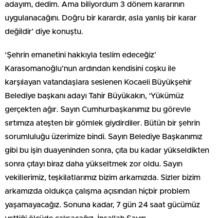
adayım, dedim. Ama biliyordum 3 dönem kararının
uygulanacağını. Doğru bir karardır, asla yanlış bir karar
değildir’ diye konuştu.
‘Şehrin emanetini hakkıyla teslim edeceğiz’
Karasomanoğlu’nun ardından kendisini coşku ile
karşılayan vatandaşlara seslenen Kocaeli Büyükşehir
Belediye başkanı adayı Tahir Büyükakın, ‘Yükümüz
gerçekten ağır. Sayın Cumhurbaşkanımız bu görevle
sırtımıza ateşten bir gömlek giydirdiler. Bütün bir şehrin
sorumluluğu üzerimize bindi. Sayın Belediye Başkanımız
gibi bu işin duayeninden sonra, çıta bu kadar yükseldikten
sonra çıtayı biraz daha yükseltmek zor oldu. Sayın
vekillerimiz, teşkilatlarımız bizim arkamızda. Sizler bizim
arkamızda oldukça çalışma açısından hiçbir problem
yaşamayacağız. Sonuna kadar, 7 gün 24 saat gücümüz