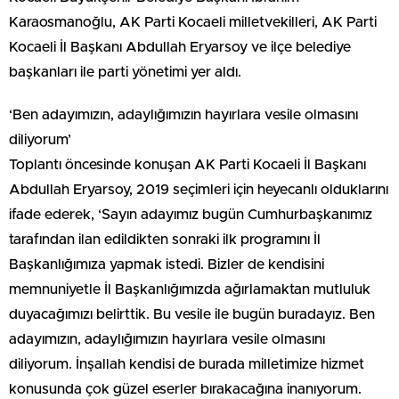
Karaosmanoğlu, AK Parti Kocaeli milletvekilleri, AK Parti
Kocaeli İl Başkanı Abdullah Eryarsoy ve ilçe belediye
başkanları ile parti yönetimi yer aldı.
‘Ben adayımızın, adaylığımızın hayırlara vesile olmasını
diliyorum’
Toplantı öncesinde konuşan AK Parti Kocaeli İl Başkanı
Abdullah Eryarsoy, 2019 seçimleri için heyecanlı olduklarını
ifade ederek, ‘Sayın adayımız bugün Cumhurbaşkanımız
tarafından ilan edildikten sonraki ilk programını İl
Başkanlığımıza yapmak istedi. Bizler de kendisini
memnuniyetle İl Başkanlığımızda ağırlamaktan mutluluk
duyacağımızı belirttik. Bu vesile ile bugün buradayız. Ben
adayımızın, adaylığımızın hayırlara vesile olmasını
diliyorum. İnşallah kendisi de burada milletimize hizmet
konusunda çok güzel eserler bırakacağına inanıyorum.