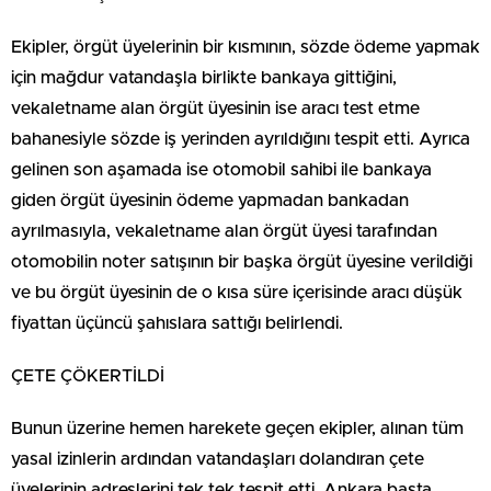
Ekipler, örgüt üyelerinin bir kısmının, sözde ödeme yapmak
için mağdur vatandaşla birlikte bankaya gittiğini,
vekaletname alan örgüt üyesinin ise aracı test etme
bahanesiyle sözde iş yerinden ayrıldığını tespit etti. Ayrıca
gelinen son aşamada ise otomobil sahibi ile bankaya
giden örgüt üyesinin ödeme yapmadan bankadan
ayrılmasıyla, vekaletname alan örgüt üyesi tarafından
otomobilin noter satışının bir başka örgüt üyesine verildiği
ve bu örgüt üyesinin de o kısa süre içerisinde aracı düşük
fiyattan üçüncü şahıslara sattığı belirlendi.
ÇETE ÇÖKERTİLDİ
Bunun üzerine hemen harekete geçen ekipler, alınan tüm
yasal izinlerin ardından vatandaşları dolandıran çete
üyelerinin adreslerini tek tek tespit etti. Ankara başta