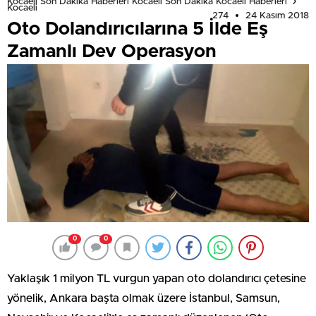
Kocaeli Son Dakika Haberleri Kocaeli Son Dakika Kocaeli Haberleri
Kocaeli
274
24 Kasım 2018
Oto Dolandırıcılarına 5 İlde Eş
Zamanlı Dev Operasyon
0
0
Yaklaşık 1 milyon TL vurgun yapan oto dolandırıcı çetesine
yönelik, Ankara başta olmak üzere İstanbul, Samsun,