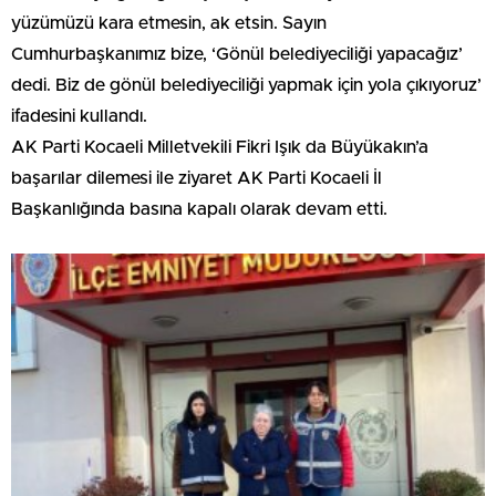
yüzümüzü kara etmesin, ak etsin. Sayın
Cumhurbaşkanımız bize, ‘Gönül belediyeciliği yapacağız’
dedi. Biz de gönül belediyeciliği yapmak için yola çıkıyoruz’
ifadesini kullandı.
AK Parti Kocaeli Milletvekili Fikri Işık da Büyükakın’a
başarılar dilemesi ile ziyaret AK Parti Kocaeli İl
Başkanlığında basına kapalı olarak devam etti.