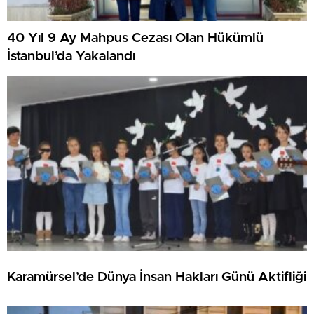
40 Yıl 9 Ay Mahpus Cezası Olan Hükümlü
İstanbul’da Yakalandı
Karamürsel’de Dünya İnsan Hakları Günü Aktifliği