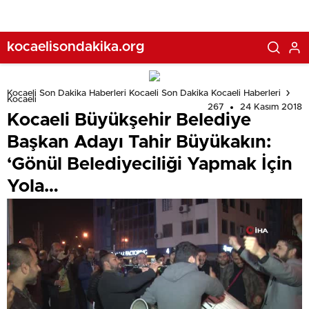
kocaelisondakika.org
Kocaeli Son Dakika Haberleri Kocaeli Son Dakika Kocaeli Haberleri
Kocaeli
267
24 Kasım 2018
Kocaeli Büyükşehir Belediye
Başkan Adayı Tahir Büyükakın:
‘Gönül Belediyeciliği Yapmak İçin
Yola…