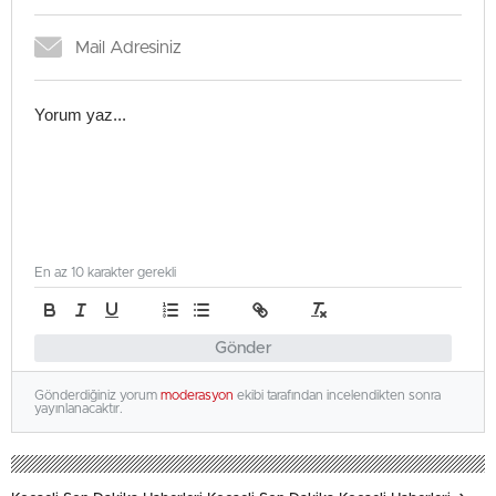
En az 10 karakter gerekli
Gönder
Gönderdiğiniz yorum
moderasyon
ekibi tarafından incelendikten sonra
yayınlanacaktır.