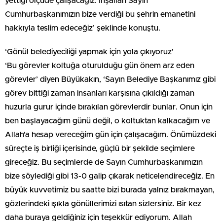
yettiği ölçüde çalışacağız. İnşallah Sayın
Cumhurbaşkanımızın bize verdiği bu şehrin emanetini
hakkıyla teslim edeceğiz’ şeklinde konuştu.
‘Gönül belediyeciliği yapmak için yola çıkıyoruz’
‘Bu görevler koltuğa oturulduğu gün önem arz eden
görevler’ diyen Büyükakın, ‘Sayın Belediye Başkanımız gibi
görev bittiği zaman insanları karşısına çıkıldığı zaman
huzurla gurur içinde bırakılan görevlerdir bunlar. Onun için
ben başlayacağım günü değil, o koltuktan kalkacağım ve
Allah’a hesap vereceğim gün için çalışacağım. Önümüzdeki
süreçte iş birliği içerisinde, güçlü bir şekilde seçimlere
gireceğiz. Bu seçimlerde de Sayın Cumhurbaşkanımızın
bize söylediği gibi 13-0 galip çıkarak neticelendireceğiz. En
büyük kuvvetimiz bu saatte bizi burada yalnız bırakmayan,
gözlerindeki ışıkla gönüllerimizi ısıtan sizlersiniz. Bir kez
daha buraya geldiğiniz için teşekkür ediyorum. Allah