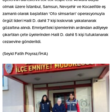
olmak üzere İstanbul, Samsun, Nevşehir ve Kocaeli’de eş
zamanlı olarak başlatılan ‘Oto simsarları’ operasyonuyla
örgüt lideri Halil D. dahil 7 kişi kıskıvrak yakalanarak
gözaltına alındı. Emniyetteki işlemlerinin ardından adliyeye
çıkartılan çete üyelerinden Halil D. dahil 5 kişi tutuklanarak
cezaevine gönderildi.
(Seyid Fatih Poyraz/İHA)