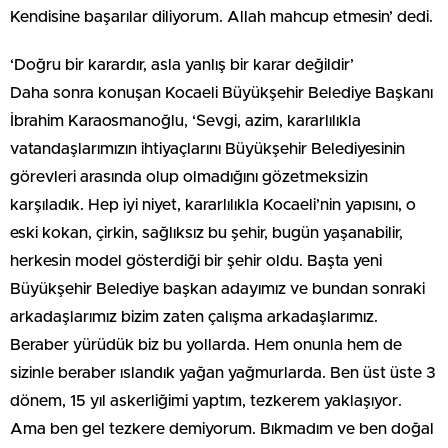
Kendisine başarılar diliyorum. Allah mahcup etmesin’ dedi.
‘Doğru bir karardır, asla yanlış bir karar değildir’
Daha sonra konuşan Kocaeli Büyükşehir Belediye Başkanı
İbrahim Karaosmanoğlu, ‘Sevgi, azim, kararlılıkla
vatandaşlarımızın ihtiyaçlarını Büyükşehir Belediyesinin
görevleri arasında olup olmadığını gözetmeksizin
karşıladık. Hep iyi niyet, kararlılıkla Kocaeli’nin yapısını, o
eski kokan, çirkin, sağlıksız bu şehir, bugün yaşanabilir,
herkesin model gösterdiği bir şehir oldu. Başta yeni
Büyükşehir Belediye başkan adayımız ve bundan sonraki
arkadaşlarımız bizim zaten çalışma arkadaşlarımız.
Beraber yürüdük biz bu yollarda. Hem onunla hem de
sizinle beraber ıslandık yağan yağmurlarda. Ben üst üste 3
dönem, 15 yıl askerliğimi yaptım, tezkerem yaklaşıyor.
Ama ben gel tezkere demiyorum. Bıkmadım ve ben doğal