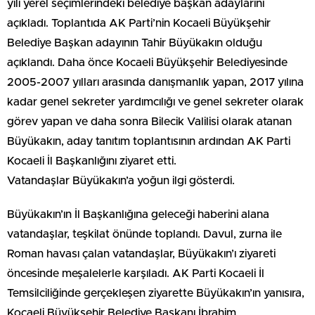
yılı yerel seçimlerindeki belediye başkan adaylarını
açıkladı. Toplantıda AK Parti’nin Kocaeli Büyükşehir
Belediye Başkan adayının Tahir Büyükakın olduğu
açıklandı. Daha önce Kocaeli Büyükşehir Belediyesinde
2005-2007 yılları arasında danışmanlık yapan, 2017 yılına
kadar genel sekreter yardımcılığı ve genel sekreter olarak
görev yapan ve daha sonra Bilecik Valilisi olarak atanan
Büyükakın, aday tanıtım toplantısının ardından AK Parti
Kocaeli İl Başkanlığını ziyaret etti.
Vatandaşlar Büyükakın’a yoğun ilgi gösterdi.
Büyükakın’ın İl Başkanlığına geleceği haberini alana
vatandaşlar, teşkilat önünde toplandı. Davul, zurna ile
Roman havası çalan vatandaşlar, Büyükakın’ı ziyareti
öncesinde meşalelerle karşıladı. AK Parti Kocaeli İl
Temsilciliğinde gerçekleşen ziyarette Büyükakın’ın yanısıra,
Kocaeli Büyükşehir Belediye Başkanı İbrahim