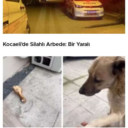
Kocaeli’de Silahlı Arbede: Bir Yaralı