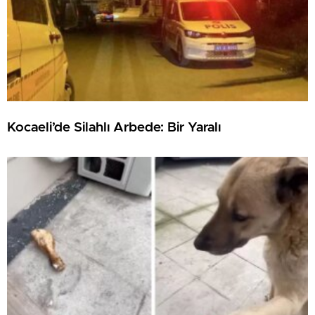
Kocaeli’de Silahlı Arbede: Bir Yaralı